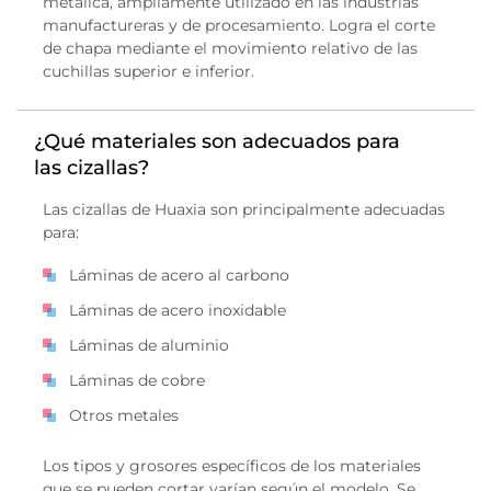
metálica, ampliamente utilizado en las industrias
manufactureras y de procesamiento. Logra el corte
de chapa mediante el movimiento relativo de las
cuchillas superior e inferior.
¿Qué materiales son adecuados para
las cizallas?
Las cizallas de Huaxia son principalmente adecuadas
para:
Láminas de acero al carbono
Láminas de acero inoxidable
Láminas de aluminio
Láminas de cobre
Otros metales
Los tipos y grosores específicos de los materiales
que se pueden cortar varían según el modelo. Se