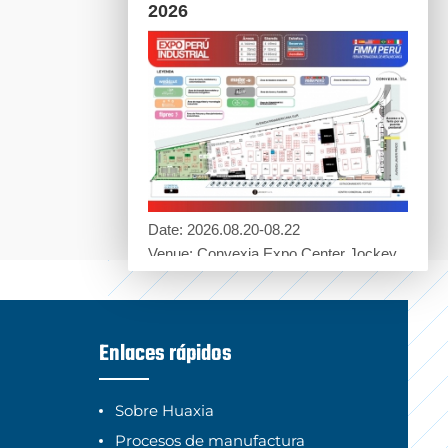
2026
Date: 2026.08.20-08.22
Venue: Convexia Expo Center Jockey. ,
Lima, Peru
Booth No.: D01-5
Enlaces rápidos
Sobre Huaxia
Procesos de manufactura