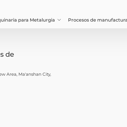
uinaria para Metalurgia
Procesos de manufactur
s de
w Area, Ma'anshan City,