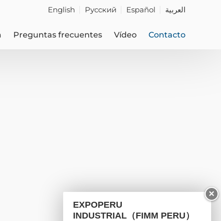
English
Русский
Español
العربية
a
Preguntas frecuentes
Vídeo
Contacto
×
EXPOPERU
INDUSTRIAL（FIMM PERU）