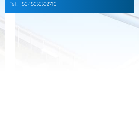
Tel.:
+86-18655592716