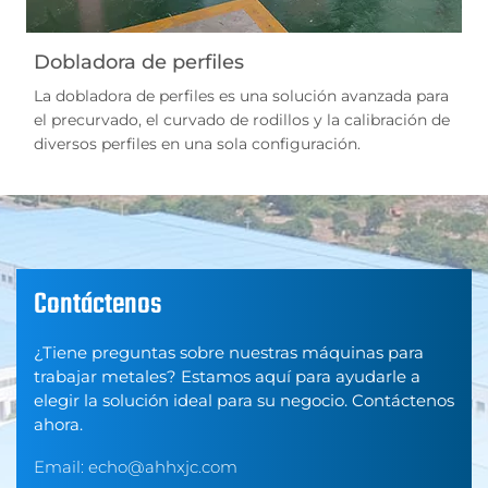
Dobladora de perfiles
La dobladora de perfiles es una solución avanzada para
el precurvado, el curvado de rodillos y la calibración de
diversos perfiles en una sola configuración.
Contáctenos
¿Tiene preguntas sobre nuestras máquinas para
trabajar metales? Estamos aquí para ayudarle a
elegir la solución ideal para su negocio. Contáctenos
ahora.
Email:
echo@ahhxjc.com