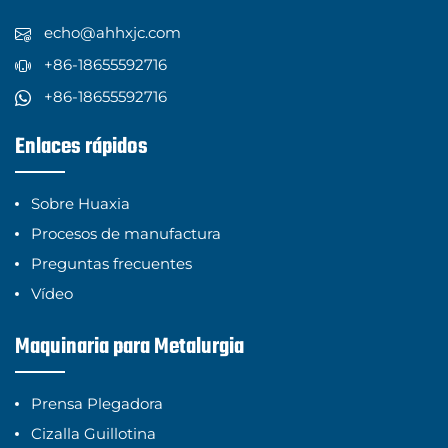
echo@ahhxjc.com
+86-18655592716
+86-18655592716
Enlaces rápidos
Sobre Huaxia
Procesos de manufactura
Preguntas frecuentes
Vídeo
Maquinaria para Metalurgia
Prensa Plegadora
Cizalla Guillotina