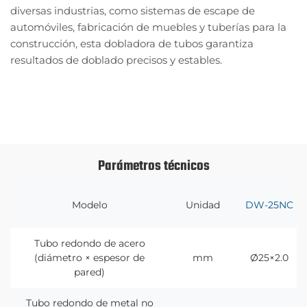
diversas industrias, como sistemas de escape de
automóviles, fabricación de muebles y tuberías para la
construcción, esta dobladora de tubos garantiza
resultados de doblado precisos y estables.
Solicite una cotización
Parámetros técnicos
Modelo
Unidad
DW-25NC
Tubo redondo de acero
(diámetro × espesor de
mm
Ø25×2.0
pared)
Tubo redondo de metal no