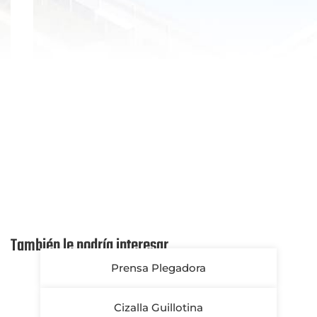
También le podría interesar
Prensa Plegadora
Cizalla Guillotina