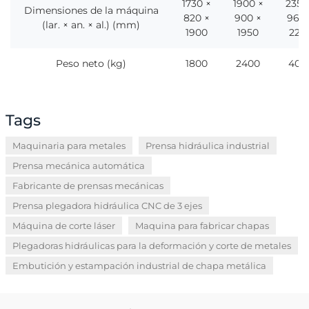
1730 ×
1900 ×
2355
Dimensiones de la máquina
820 ×
900 ×
960 
(lar. × an. × al.) (mm)
1900
1950
220
Peso neto (kg)
1800
2400
400
Tags
Maquinaria para metales
Prensa hidráulica industrial
Prensa mecánica automática
Fabricante de prensas mecánicas
Prensa plegadora hidráulica CNC de 3 ejes
Máquina de corte láser
Maquina para fabricar chapas
Plegadoras hidráulicas para la deformación y corte de metales
Embutición y estampación industrial de chapa metálica