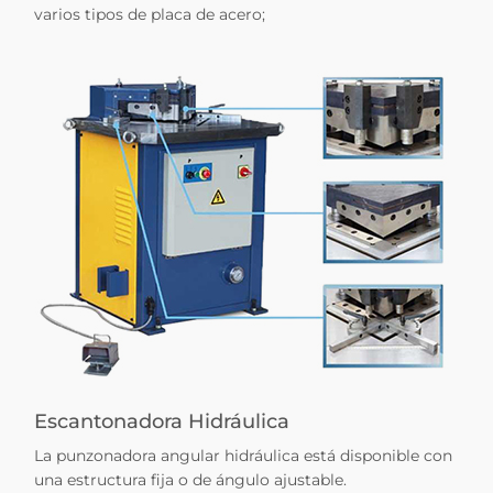
varios tipos de placa de acero;
Escantonadora Hidráulica
La punzonadora angular hidráulica está disponible con
una estructura fija o de ángulo ajustable.