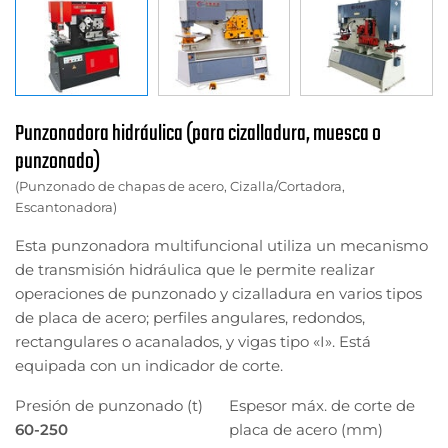
Punzonadora hidráulica (para cizalladura, muesca o
punzonado)
(Punzonado de chapas de acero, Cizalla/Cortadora,
Escantonadora)
Esta punzonadora multifuncional utiliza un mecanismo
de transmisión hidráulica que le permite realizar
operaciones de punzonado y cizalladura en varios tipos
de placa de acero; perfiles angulares, redondos,
rectangulares o acanalados, y vigas tipo «I». Está
equipada con un indicador de corte.
Presión de punzonado (t)
Espesor máx. de corte de
60-250
placa de acero (mm)