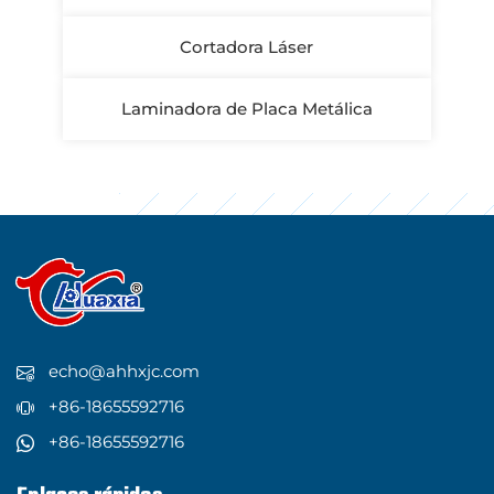
Cortadora Láser
Laminadora de Placa Metálica
echo@ahhxjc.com
+86-18655592716
+86-18655592716